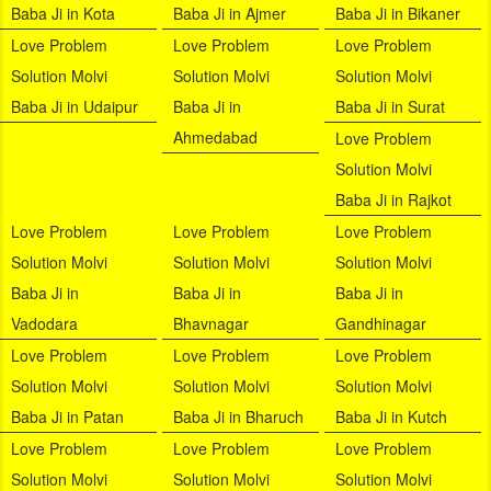
Baba Ji in Kota
Baba Ji in Ajmer
Baba Ji in Bikaner
Love Problem
Love Problem
Love Problem
Solution Molvi
Solution Molvi
Solution Molvi
Baba Ji in Udaipur
Baba Ji in
Baba Ji in Surat
Ahmedabad
Love Problem
Solution Molvi
Baba Ji in Rajkot
Love Problem
Love Problem
Love Problem
Solution Molvi
Solution Molvi
Solution Molvi
Baba Ji in
Baba Ji in
Baba Ji in
Vadodara
Bhavnagar
Gandhinagar
Love Problem
Love Problem
Love Problem
Solution Molvi
Solution Molvi
Solution Molvi
Baba Ji in Patan
Baba Ji in Bharuch
Baba Ji in Kutch
Love Problem
Love Problem
Love Problem
Solution Molvi
Solution Molvi
Solution Molvi