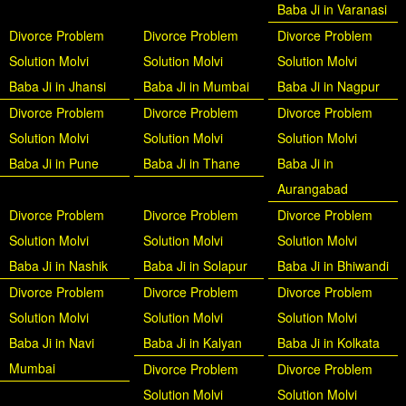
Baba Ji in Varanasi
Divorce Problem
Divorce Problem
Divorce Problem
Solution Molvi
Solution Molvi
Solution Molvi
Baba Ji in Jhansi
Baba Ji in Mumbai
Baba Ji in Nagpur
Divorce Problem
Divorce Problem
Divorce Problem
Solution Molvi
Solution Molvi
Solution Molvi
Baba Ji in Pune
Baba Ji in Thane
Baba Ji in
Aurangabad
Divorce Problem
Divorce Problem
Divorce Problem
Solution Molvi
Solution Molvi
Solution Molvi
Baba Ji in Nashik
Baba Ji in Solapur
Baba Ji in Bhiwandi
Divorce Problem
Divorce Problem
Divorce Problem
Solution Molvi
Solution Molvi
Solution Molvi
Baba Ji in Navi
Baba Ji in Kalyan
Baba Ji in Kolkata
Mumbai
Divorce Problem
Divorce Problem
Solution Molvi
Solution Molvi