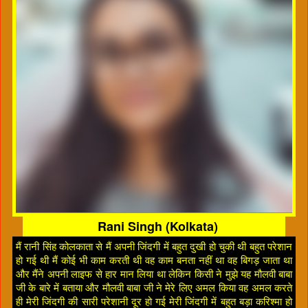
Rani Singh (Kolkata)
मैं रानी सिंह कोलकाता से मैं अपनी जिंदगी में बहुत दुखी हो चुकी थी बहुत परेशान
हो गई थी मैं कोई भी काम करती थी वह काम बनता नहीं था वह बिगड़ जाता था
और मैंने अपनी लाइफ से हार मान लिया था लेकिन किसी ने मुझे यह मौलवी बाबा
जी के बारे में बताया और मौलवी बाबा जी ने मेरे लिए अमल किया वह अमल करते
ही मेरी जिंदगी की सारी परेशानी दूर हो गई मेरी जिंदगी में बहुत बड़ा करिश्मा हो