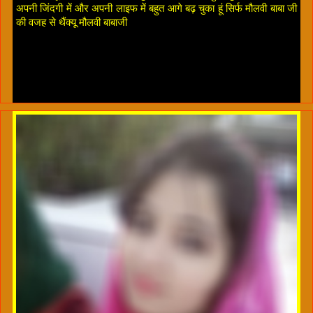
अपनी जिंदगी में और अपनी लाइफ में बहुत आगे बढ़ चुका हूं सिर्फ मौलवी बाबा जी
की वजह से थैंक्यू मौलवी बाबाजी