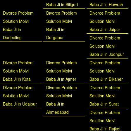
Baba Ji in Siliguri
Baba Ji in Howrah
Divorce Problem
Divorce Problem
Divorce Problem
Solution Molvi
Solution Molvi
Solution Molvi
Baba Ji in
Baba Ji in
Baba Ji in Jaipur
Darjeeling
Durgapur
Divorce Problem
Solution Molvi
Baba Ji in Jodhpur
Divorce Problem
Divorce Problem
Divorce Problem
Solution Molvi
Solution Molvi
Solution Molvi
Baba Ji in Kota
Baba Ji in Ajmer
Baba Ji in Bikaner
Divorce Problem
Divorce Problem
Divorce Problem
Solution Molvi
Solution Molvi
Solution Molvi
Baba Ji in Udaipur
Baba Ji in
Baba Ji in Surat
Ahmedabad
Divorce Problem
Solution Molvi
Baba Ji in Rajkot