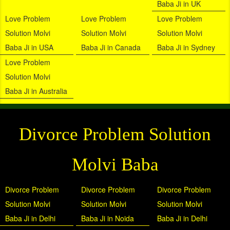
Baba Ji in UK
Love Problem
Love Problem
Love Problem
Solution Molvi
Solution Molvi
Solution Molvi
Baba Ji in USA
Baba Ji in Canada
Baba Ji in Sydney
Love Problem
Solution Molvi
Baba Ji in Australia
Divorce Problem Solution
Molvi Baba
Divorce Problem
Divorce Problem
Divorce Problem
Solution Molvi
Solution Molvi
Solution Molvi
Baba Ji in Delhi
Baba Ji in Noida
Baba Ji in Delhi