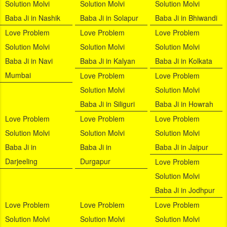
Solution Molvi
Solution Molvi
Solution Molvi
Baba Ji in Nashik
Baba Ji in Solapur
Baba Ji in Bhiwandi
Love Problem
Love Problem
Love Problem
Solution Molvi
Solution Molvi
Solution Molvi
Baba Ji in Navi
Baba Ji in Kalyan
Baba Ji in Kolkata
Mumbai
Love Problem
Love Problem
Solution Molvi
Solution Molvi
Baba Ji in Siliguri
Baba Ji in Howrah
Love Problem
Love Problem
Love Problem
Solution Molvi
Solution Molvi
Solution Molvi
Baba Ji in
Baba Ji in
Baba Ji in Jaipur
Darjeeling
Durgapur
Love Problem
Solution Molvi
Baba Ji in Jodhpur
Love Problem
Love Problem
Love Problem
Solution Molvi
Solution Molvi
Solution Molvi