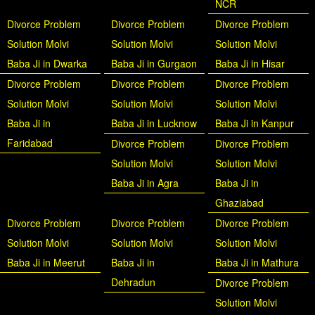
NCR
Divorce Problem
Divorce Problem
Divorce Problem
Solution Molvi
Solution Molvi
Solution Molvi
Baba Ji in Dwarka
Baba Ji in Gurgaon
Baba Ji in Hisar
Divorce Problem
Divorce Problem
Divorce Problem
Solution Molvi
Solution Molvi
Solution Molvi
Baba Ji in
Baba Ji in Lucknow
Baba Ji in Kanpur
Faridabad
Divorce Problem
Divorce Problem
Solution Molvi
Solution Molvi
Baba Ji in Agra
Baba Ji in
Ghaziabad
Divorce Problem
Divorce Problem
Divorce Problem
Solution Molvi
Solution Molvi
Solution Molvi
Baba Ji in Meerut
Baba Ji in
Baba Ji in Mathura
Dehradun
Divorce Problem
Solution Molvi