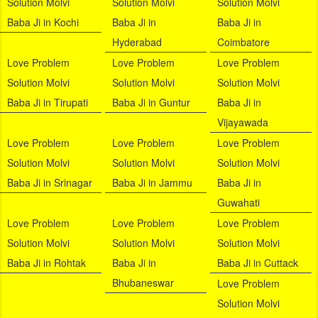
Solution Molvi
Solution Molvi
Solution Molvi
Baba Ji in Kochi
Baba Ji in
Baba Ji in
Hyderabad
Coimbatore
Love Problem
Love Problem
Love Problem
Solution Molvi
Solution Molvi
Solution Molvi
Baba Ji in Tirupati
Baba Ji in Guntur
Baba Ji in
Vijayawada
Love Problem
Love Problem
Love Problem
Solution Molvi
Solution Molvi
Solution Molvi
Baba Ji in Srinagar
Baba Ji in Jammu
Baba Ji in
Guwahati
Love Problem
Love Problem
Love Problem
Solution Molvi
Solution Molvi
Solution Molvi
Baba Ji in Rohtak
Baba Ji in
Baba Ji in Cuttack
Bhubaneswar
Love Problem
Solution Molvi