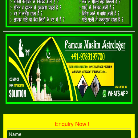
Enquiry Now !