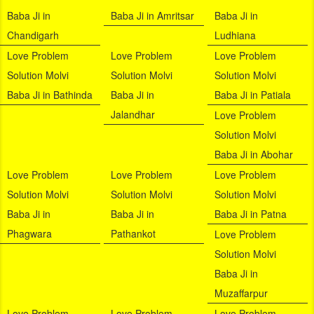
Baba Ji in
Baba Ji in Amritsar
Baba Ji in
Chandigarh
Ludhiana
Love Problem
Love Problem
Love Problem
Solution Molvi
Solution Molvi
Solution Molvi
Baba Ji in Bathinda
Baba Ji in
Baba Ji in Patiala
Jalandhar
Love Problem
Solution Molvi
Baba Ji in Abohar
Love Problem
Love Problem
Love Problem
Solution Molvi
Solution Molvi
Solution Molvi
Baba Ji in
Baba Ji in
Baba Ji in Patna
Phagwara
Pathankot
Love Problem
Solution Molvi
Baba Ji in
Muzaffarpur
Love Problem
Love Problem
Love Problem