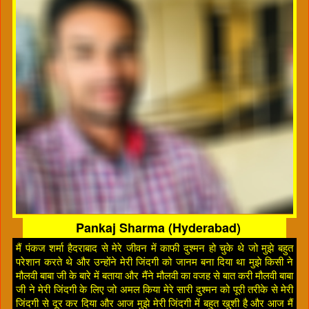
Pankaj Sharma (Hyderabad)
मैं पंकज शर्मा हैदराबाद से मेरे जीवन में काफी दुश्मन हो चुके थे जो मुझे बहुत
परेशान करते थे और उन्होंने मेरी जिंदगी को जानम बना दिया था मुझे किसी ने
मौलवी बाबा जी के बारे में बताया और मैंने मौलवी का वजह से बात करी मौलवी बाबा
जी ने मेरी जिंदगी के लिए जो अमल किया मेरे सारी दुश्मन को पूरी तरीके से मेरी
जिंदगी से दूर कर दिया और आज मुझे मेरी जिंदगी में बहुत खुशी है और आज मैं