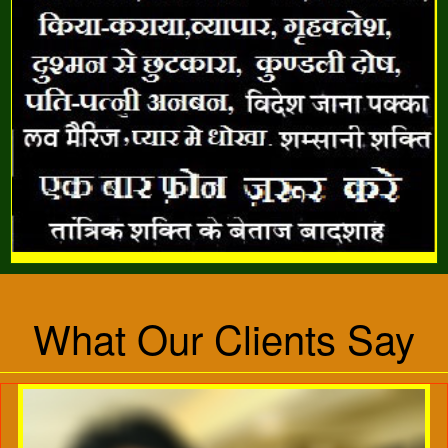
What Our Clients Say