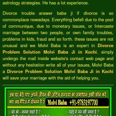
astrology strategies. He has a lot experience.
Divorce trouble answer baba ji if divorce is so
commonplace nowadays. Everything befell due to the pool
of communique, due to monetary issues, or Intercaste
marriage between two people, or own family troubles,
problems in kids, fraud and so forth. these issues are not
unusual and we Molvi Baba is an expert in
Divorce
Problem Solution Molvi Baba Ji in Kochi
. simply
undergo the mail inside website's contact web page and
without any hesitation write all of your issues, Molvi Baba
a
Divorce Problem Solution Molvi Baba Ji in Kochi
will save your marriage with the aid of helping you.