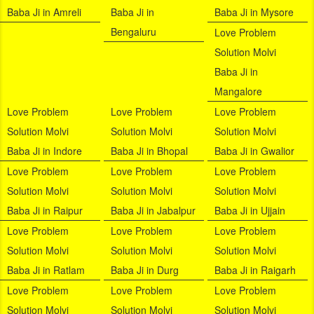
Baba Ji in Amreli
Baba Ji in
Baba Ji in Mysore
Bengaluru
Love Problem
Solution Molvi
Baba Ji in
Mangalore
Love Problem
Love Problem
Love Problem
Solution Molvi
Solution Molvi
Solution Molvi
Baba Ji in Indore
Baba Ji in Bhopal
Baba Ji in Gwalior
Love Problem
Love Problem
Love Problem
Solution Molvi
Solution Molvi
Solution Molvi
Baba Ji in Raipur
Baba Ji in Jabalpur
Baba Ji in Ujjain
Love Problem
Love Problem
Love Problem
Solution Molvi
Solution Molvi
Solution Molvi
Baba Ji in Ratlam
Baba Ji in Durg
Baba Ji in Raigarh
Love Problem
Love Problem
Love Problem
Solution Molvi
Solution Molvi
Solution Molvi