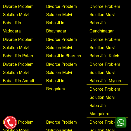
Divorce Problem
Divorce Problem
Divorce Problem
Solution Molvi
Solution Molvi
Solution Molvi
Baba Ji in
Baba Ji in
Baba Ji in
Vadodara
Bhavnagar
Gandhinagar
Divorce Problem
Divorce Problem
Divorce Problem
Solution Molvi
Solution Molvi
Solution Molvi
Baba Ji in Patan
Baba Ji in Bharuch
Baba Ji in Kutch
Divorce Problem
Divorce Problem
Divorce Problem
Solution Molvi
Solution Molvi
Solution Molvi
Baba Ji in Amreli
Baba Ji in
Baba Ji in Mysore
Bengaluru
Divorce Problem
Solution Molvi
Baba Ji in
Mangalore
Divorce Problem
Divorce Problem
Divorce Problem
Solution Molvi
Solution Molvi
Solution Molvi