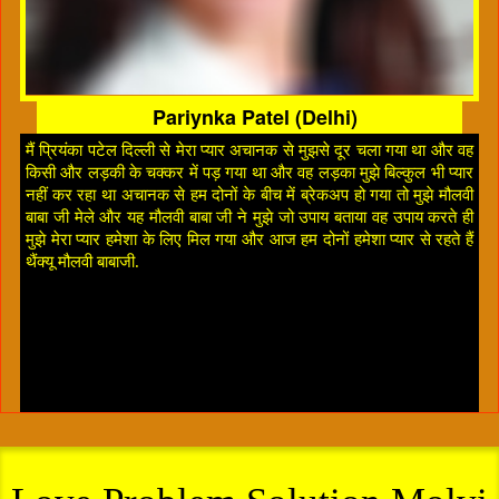
Pariynka Patel (Delhi)
मैं प्रियंका पटेल दिल्ली से मेरा प्यार अचानक से मुझसे दूर चला गया था और वह
किसी और लड़की के चक्कर में पड़ गया था और वह लड़का मुझे बिल्कुल भी प्यार
नहीं कर रहा था अचानक से हम दोनों के बीच में ब्रेकअप हो गया तो मुझे मौलवी
बाबा जी मेले और यह मौलवी बाबा जी ने मुझे जो उपाय बताया वह उपाय करते ही
मुझे मेरा प्यार हमेशा के लिए मिल गया और आज हम दोनों हमेशा प्यार से रहते हैं
थैंक्यू मौलवी बाबाजी.