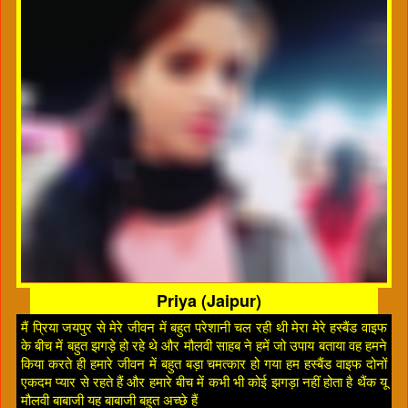
Priya (Jaipur)
मैं प्रिया जयपुर से मेरे जीवन में बहुत परेशानी चल रही थी मेरा मेरे हस्बैंड वाइफ
के बीच में बहुत झगड़े हो रहे थे और मौलवी साहब ने हमें जो उपाय बताया वह हमने
किया करते ही हमारे जीवन में बहुत बड़ा चमत्कार हो गया हम हस्बैंड वाइफ दोनों
एकदम प्यार से रहते हैं और हमारे बीच में कभी भी कोई झगड़ा नहीं होता है थैंक यू
मौलवी बाबाजी यह बाबाजी बहुत अच्छे हैं