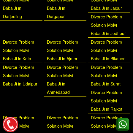
Baba Ji in
Baba Ji in
Baba Ji in Jaipur
Darjeeling
Durgapur
Divorce Problem
Solution Molvi
Baba Ji in Jodhpur
Divorce Problem
Divorce Problem
Divorce Problem
Solution Molvi
Solution Molvi
Solution Molvi
Baba Ji in Kota
Baba Ji in Ajmer
Baba Ji in Bikaner
Divorce Problem
Divorce Problem
Divorce Problem
Solution Molvi
Solution Molvi
Solution Molvi
Baba Ji in Udaipur
Baba Ji in
Baba Ji in Surat
Ahmedabad
Divorce Problem
Solution Molvi
Baba Ji in Rajkot
Divorce Problem
Divorce Problem
Divorce Problem
Solution Molvi
Solution Molvi
Solution Molvi