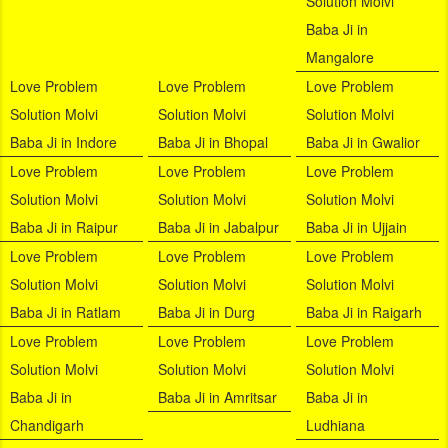
Solution Molvi
Baba Ji in
Mangalore
Love Problem
Love Problem
Love Problem
Solution Molvi
Solution Molvi
Solution Molvi
Baba Ji in Indore
Baba Ji in Bhopal
Baba Ji in Gwalior
Love Problem
Love Problem
Love Problem
Solution Molvi
Solution Molvi
Solution Molvi
Baba Ji in Raipur
Baba Ji in Jabalpur
Baba Ji in Ujjain
Love Problem
Love Problem
Love Problem
Solution Molvi
Solution Molvi
Solution Molvi
Baba Ji in Ratlam
Baba Ji in Durg
Baba Ji in Raigarh
Love Problem
Love Problem
Love Problem
Solution Molvi
Solution Molvi
Solution Molvi
Baba Ji in
Baba Ji in Amritsar
Baba Ji in
Chandigarh
Ludhiana