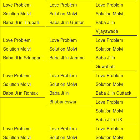
Love Problem
Love Problem
Love Problem
Solution Molvi
Solution Molvi
Solution Molvi
Baba Ji in Tirupati
Baba Ji in Guntur
Baba Ji in
Vijayawada
Love Problem
Love Problem
Love Problem
Solution Molvi
Solution Molvi
Solution Molvi
Baba Ji in Srinagar
Baba Ji in Jammu
Baba Ji in
Guwahati
Love Problem
Love Problem
Love Problem
Solution Molvi
Solution Molvi
Solution Molvi
Baba Ji in Rohtak
Baba Ji in
Baba Ji in Cuttack
Bhubaneswar
Love Problem
Solution Molvi
Baba Ji in UK
Love Problem
Love Problem
Love Problem
Solution Molvi
Solution Molvi
Solution Molvi