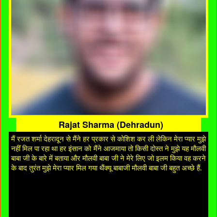
Rajat Sharma (Dehradun)
मैं रजत शर्मा देहरादून से मैंने हर प्रकार से कोशिश कर ली लेकिन मेरा प्यार मुझे
नहीं मिल पा रहा था हर इंसान को मैंने आजमाया तो किसी दोस्त ने मुझे यह मौलवी
बाबा जी के बारे में बताया और मौलवी बाबा जी ने मेरे लिए जो इलम किया वह करने
के बाद तुरंत मुझे मेरा प्यार मिल गया थैंक्यू बाबाजी मौलवी बाबा जी बहुत अच्छे हैं.