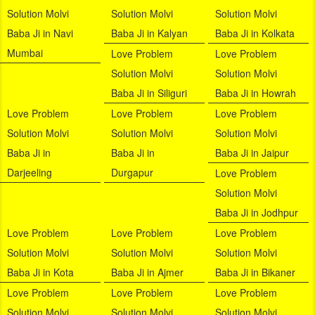
Solution Molvi
Solution Molvi
Solution Molvi
Baba Ji in Navi
Baba Ji in Kalyan
Baba Ji in Kolkata
Mumbai
Love Problem
Love Problem
Solution Molvi
Solution Molvi
Baba Ji in Siliguri
Baba Ji in Howrah
Love Problem
Love Problem
Love Problem
Solution Molvi
Solution Molvi
Solution Molvi
Baba Ji in
Baba Ji in
Baba Ji in Jaipur
Darjeeling
Durgapur
Love Problem
Solution Molvi
Baba Ji in Jodhpur
Love Problem
Love Problem
Love Problem
Solution Molvi
Solution Molvi
Solution Molvi
Baba Ji in Kota
Baba Ji in Ajmer
Baba Ji in Bikaner
Love Problem
Love Problem
Love Problem
Solution Molvi
Solution Molvi
Solution Molvi