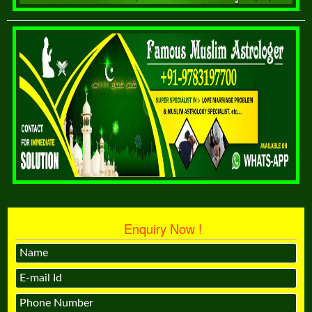
Enquiry Now !