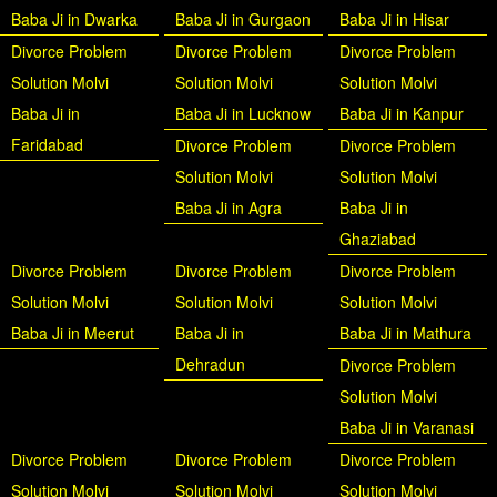
Baba Ji in Dwarka
Baba Ji in Gurgaon
Baba Ji in Hisar
Divorce Problem
Divorce Problem
Divorce Problem
Solution Molvi
Solution Molvi
Solution Molvi
Baba Ji in
Baba Ji in Lucknow
Baba Ji in Kanpur
Faridabad
Divorce Problem
Divorce Problem
Solution Molvi
Solution Molvi
Baba Ji in Agra
Baba Ji in
Ghaziabad
Divorce Problem
Divorce Problem
Divorce Problem
Solution Molvi
Solution Molvi
Solution Molvi
Baba Ji in Meerut
Baba Ji in
Baba Ji in Mathura
Dehradun
Divorce Problem
Solution Molvi
Baba Ji in Varanasi
Divorce Problem
Divorce Problem
Divorce Problem
Solution Molvi
Solution Molvi
Solution Molvi