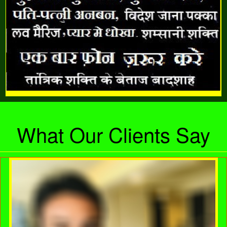
What Our Clients Say