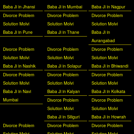
Baba Ji in Jhansi
Baba Ji in Mumbai
Baba Ji in Nagpur
Divorce Problem
Divorce Problem
Divorce Problem
Solution Molvi
Solution Molvi
Solution Molvi
Baba Ji in Pune
Baba Ji in Thane
Baba Ji in
Aurangabad
Divorce Problem
Divorce Problem
Divorce Problem
Solution Molvi
Solution Molvi
Solution Molvi
Baba Ji in Nashik
Baba Ji in Solapur
Baba Ji in Bhiwandi
Divorce Problem
Divorce Problem
Divorce Problem
Solution Molvi
Solution Molvi
Solution Molvi
Baba Ji in Navi
Baba Ji in Kalyan
Baba Ji in Kolkata
Mumbai
Divorce Problem
Divorce Problem
Solution Molvi
Solution Molvi
Baba Ji in Siliguri
Baba Ji in Howrah
Divorce Problem
Divorce Problem
Divorce Problem
Solution Molvi
Solution Molvi
Solution Molvi