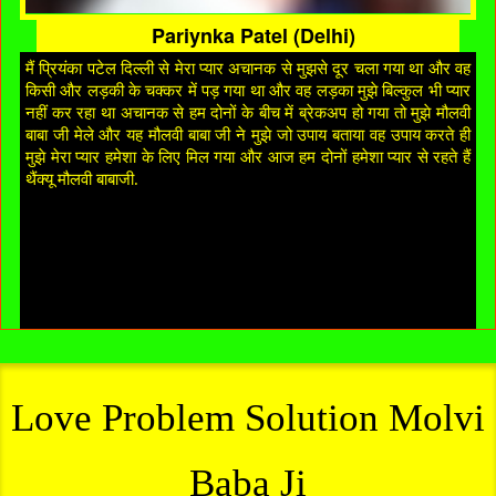
Pariynka Patel (Delhi)
मैं प्रियंका पटेल दिल्ली से मेरा प्यार अचानक से मुझसे दूर चला गया था और वह
किसी और लड़की के चक्कर में पड़ गया था और वह लड़का मुझे बिल्कुल भी प्यार
नहीं कर रहा था अचानक से हम दोनों के बीच में ब्रेकअप हो गया तो मुझे मौलवी
बाबा जी मेले और यह मौलवी बाबा जी ने मुझे जो उपाय बताया वह उपाय करते ही
मुझे मेरा प्यार हमेशा के लिए मिल गया और आज हम दोनों हमेशा प्यार से रहते हैं
थैंक्यू मौलवी बाबाजी.
Love Problem Solution Molvi
Baba Ji