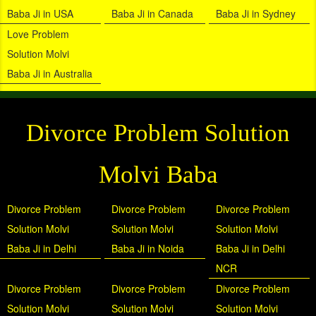
Baba Ji in USA
Baba Ji in Canada
Baba Ji in Sydney
Love Problem
Solution Molvi
Baba Ji in Australia
Divorce Problem Solution
Molvi Baba
Divorce Problem
Divorce Problem
Divorce Problem
Solution Molvi
Solution Molvi
Solution Molvi
Baba Ji in Delhi
Baba Ji in Noida
Baba Ji in Delhi
NCR
Divorce Problem
Divorce Problem
Divorce Problem
Solution Molvi
Solution Molvi
Solution Molvi