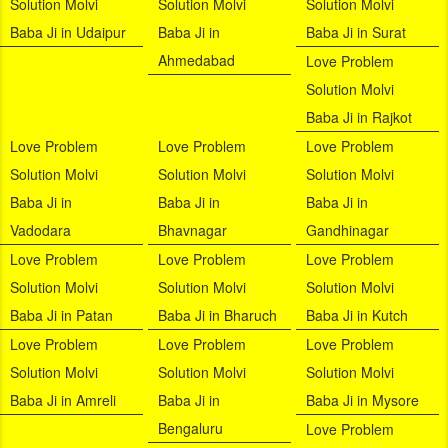
Solution Molvi
Solution Molvi
Solution Molvi
Baba Ji in Udaipur
Baba Ji in
Baba Ji in Surat
Ahmedabad
Love Problem
Solution Molvi
Baba Ji in Rajkot
Love Problem
Love Problem
Love Problem
Solution Molvi
Solution Molvi
Solution Molvi
Baba Ji in
Baba Ji in
Baba Ji in
Vadodara
Bhavnagar
Gandhinagar
Love Problem
Love Problem
Love Problem
Solution Molvi
Solution Molvi
Solution Molvi
Baba Ji in Patan
Baba Ji in Bharuch
Baba Ji in Kutch
Love Problem
Love Problem
Love Problem
Solution Molvi
Solution Molvi
Solution Molvi
Baba Ji in Amreli
Baba Ji in
Baba Ji in Mysore
Bengaluru
Love Problem