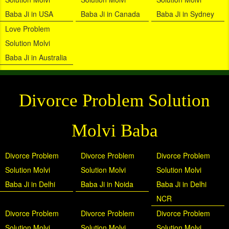
Baba Ji in USA
Baba Ji in Canada
Baba Ji in Sydney
Love Problem
Solution Molvi
Baba Ji in Australia
Divorce Problem Solution
Molvi Baba
Divorce Problem
Divorce Problem
Divorce Problem
Solution Molvi
Solution Molvi
Solution Molvi
Baba Ji in Delhi
Baba Ji in Noida
Baba Ji in Delhi
NCR
Divorce Problem
Divorce Problem
Divorce Problem
Solution Molvi
Solution Molvi
Solution Molvi