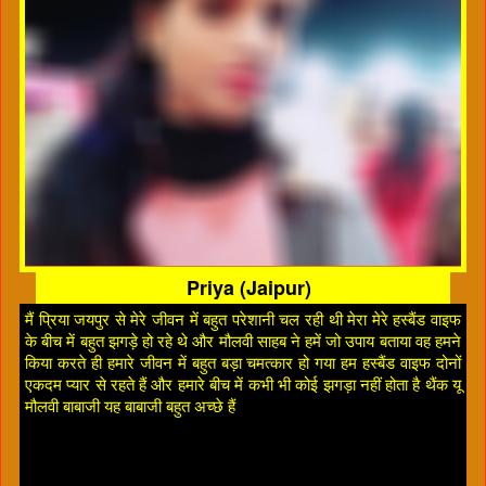
Priya (Jaipur)
मैं प्रिया जयपुर से मेरे जीवन में बहुत परेशानी चल रही थी मेरा मेरे हस्बैंड वाइफ
के बीच में बहुत झगड़े हो रहे थे और मौलवी साहब ने हमें जो उपाय बताया वह हमने
किया करते ही हमारे जीवन में बहुत बड़ा चमत्कार हो गया हम हस्बैंड वाइफ दोनों
एकदम प्यार से रहते हैं और हमारे बीच में कभी भी कोई झगड़ा नहीं होता है थैंक यू
मौलवी बाबाजी यह बाबाजी बहुत अच्छे हैं