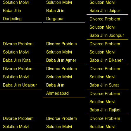
Solution Molvi
Solution Molvi
Solution Molvi
Baba Ji in
Baba Ji in
Baba Ji in Jaipur
Darjeeling
Durgapur
Divorce Problem
Solution Molvi
Baba Ji in Jodhpur
Divorce Problem
Divorce Problem
Divorce Problem
Solution Molvi
Solution Molvi
Solution Molvi
Baba Ji in Kota
Baba Ji in Ajmer
Baba Ji in Bikaner
Divorce Problem
Divorce Problem
Divorce Problem
Solution Molvi
Solution Molvi
Solution Molvi
Baba Ji in Udaipur
Baba Ji in
Baba Ji in Surat
Ahmedabad
Divorce Problem
Solution Molvi
Baba Ji in Rajkot
Divorce Problem
Divorce Problem
Divorce Problem
Solution Molvi
Solution Molvi
Solution Molvi