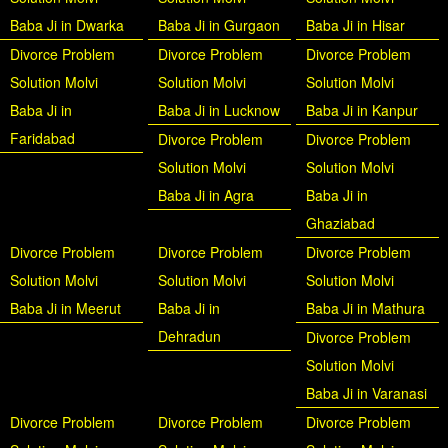
Baba Ji in Dwarka
Baba Ji in Gurgaon
Baba Ji in Hisar
Divorce Problem
Divorce Problem
Divorce Problem
Solution Molvi
Solution Molvi
Solution Molvi
Baba Ji in
Baba Ji in Lucknow
Baba Ji in Kanpur
Faridabad
Divorce Problem
Divorce Problem
Solution Molvi
Solution Molvi
Baba Ji in Agra
Baba Ji in
Ghaziabad
Divorce Problem
Divorce Problem
Divorce Problem
Solution Molvi
Solution Molvi
Solution Molvi
Baba Ji in Meerut
Baba Ji in
Baba Ji in Mathura
Dehradun
Divorce Problem
Solution Molvi
Baba Ji in Varanasi
Divorce Problem
Divorce Problem
Divorce Problem