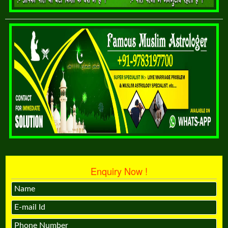
Enquiry Now !