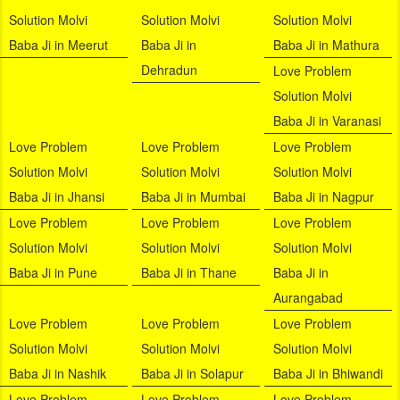
Solution Molvi
Solution Molvi
Solution Molvi
Baba Ji in Meerut
Baba Ji in
Baba Ji in Mathura
Dehradun
Love Problem
Solution Molvi
Baba Ji in Varanasi
Love Problem
Love Problem
Love Problem
Solution Molvi
Solution Molvi
Solution Molvi
Baba Ji in Jhansi
Baba Ji in Mumbai
Baba Ji in Nagpur
Love Problem
Love Problem
Love Problem
Solution Molvi
Solution Molvi
Solution Molvi
Baba Ji in Pune
Baba Ji in Thane
Baba Ji in
Aurangabad
Love Problem
Love Problem
Love Problem
Solution Molvi
Solution Molvi
Solution Molvi
Baba Ji in Nashik
Baba Ji in Solapur
Baba Ji in Bhiwandi
Love Problem
Love Problem
Love Problem