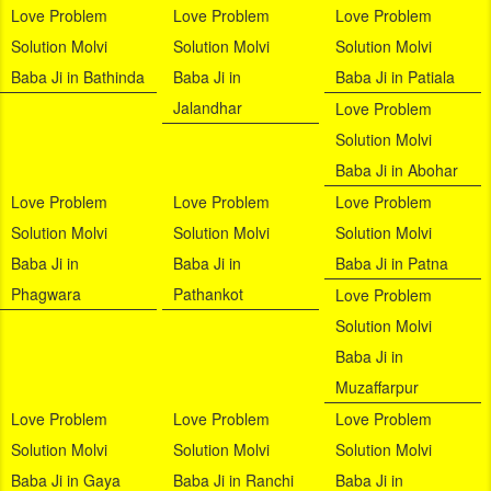
Love Problem
Love Problem
Love Problem
Solution Molvi
Solution Molvi
Solution Molvi
Baba Ji in Bathinda
Baba Ji in
Baba Ji in Patiala
Jalandhar
Love Problem
Solution Molvi
Baba Ji in Abohar
Love Problem
Love Problem
Love Problem
Solution Molvi
Solution Molvi
Solution Molvi
Baba Ji in
Baba Ji in
Baba Ji in Patna
Phagwara
Pathankot
Love Problem
Solution Molvi
Baba Ji in
Muzaffarpur
Love Problem
Love Problem
Love Problem
Solution Molvi
Solution Molvi
Solution Molvi
Baba Ji in Gaya
Baba Ji in Ranchi
Baba Ji in