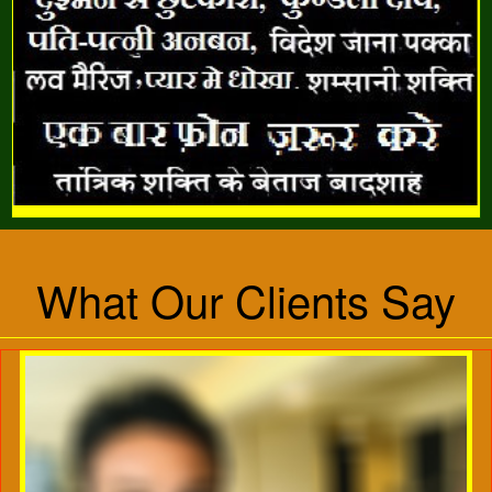
What Our Clients Say