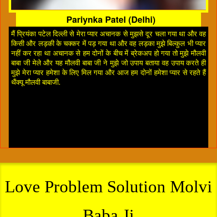
Pariynka Patel (Delhi)
मैं प्रियंका पटेल दिल्ली से मेरा प्यार अचानक से मुझसे दूर चला गया था और वह
किसी और लड़की के चक्कर में पड़ गया था और वह लड़का मुझे बिल्कुल भी प्यार
नहीं कर रहा था अचानक से हम दोनों के बीच में ब्रेकअप हो गया तो मुझे मौलवी
बाबा जी मेले और यह मौलवी बाबा जी ने मुझे जो उपाय बताया वह उपाय करते ही
मुझे मेरा प्यार हमेशा के लिए मिल गया और आज हम दोनों हमेशा प्यार से रहते हैं
थैंक्यू मौलवी बाबाजी.
Love Problem Solution Molvi
Baba Ji