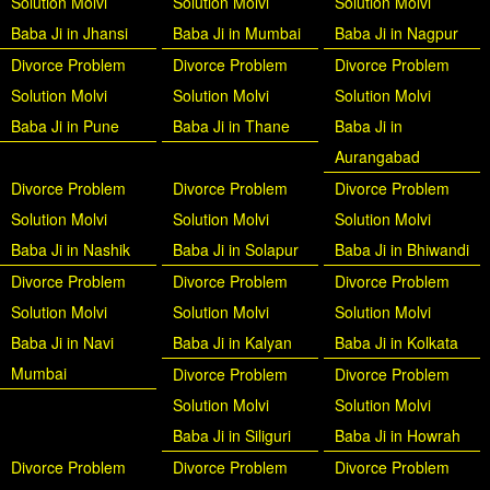
Solution Molvi
Solution Molvi
Solution Molvi
Baba Ji in Jhansi
Baba Ji in Mumbai
Baba Ji in Nagpur
Divorce Problem
Divorce Problem
Divorce Problem
Solution Molvi
Solution Molvi
Solution Molvi
Baba Ji in Pune
Baba Ji in Thane
Baba Ji in
Aurangabad
Divorce Problem
Divorce Problem
Divorce Problem
Solution Molvi
Solution Molvi
Solution Molvi
Baba Ji in Nashik
Baba Ji in Solapur
Baba Ji in Bhiwandi
Divorce Problem
Divorce Problem
Divorce Problem
Solution Molvi
Solution Molvi
Solution Molvi
Baba Ji in Navi
Baba Ji in Kalyan
Baba Ji in Kolkata
Mumbai
Divorce Problem
Divorce Problem
Solution Molvi
Solution Molvi
Baba Ji in Siliguri
Baba Ji in Howrah
Divorce Problem
Divorce Problem
Divorce Problem