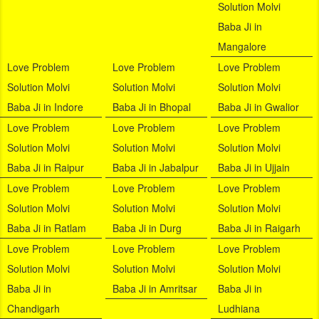
Solution Molvi
Baba Ji in
Mangalore
Love Problem
Love Problem
Love Problem
Solution Molvi
Solution Molvi
Solution Molvi
Baba Ji in Indore
Baba Ji in Bhopal
Baba Ji in Gwalior
Love Problem
Love Problem
Love Problem
Solution Molvi
Solution Molvi
Solution Molvi
Baba Ji in Raipur
Baba Ji in Jabalpur
Baba Ji in Ujjain
Love Problem
Love Problem
Love Problem
Solution Molvi
Solution Molvi
Solution Molvi
Baba Ji in Ratlam
Baba Ji in Durg
Baba Ji in Raigarh
Love Problem
Love Problem
Love Problem
Solution Molvi
Solution Molvi
Solution Molvi
Baba Ji in
Baba Ji in Amritsar
Baba Ji in
Chandigarh
Ludhiana