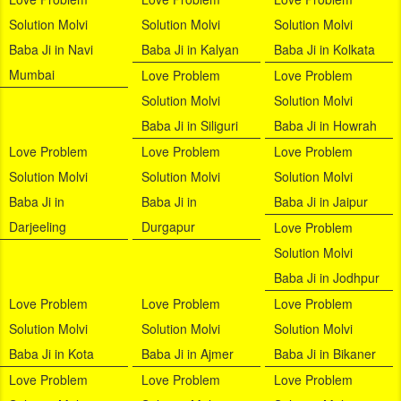
Solution Molvi
Solution Molvi
Solution Molvi
Baba Ji in Navi
Baba Ji in Kalyan
Baba Ji in Kolkata
Mumbai
Love Problem
Love Problem
Solution Molvi
Solution Molvi
Baba Ji in Siliguri
Baba Ji in Howrah
Love Problem
Love Problem
Love Problem
Solution Molvi
Solution Molvi
Solution Molvi
Baba Ji in
Baba Ji in
Baba Ji in Jaipur
Darjeeling
Durgapur
Love Problem
Solution Molvi
Baba Ji in Jodhpur
Love Problem
Love Problem
Love Problem
Solution Molvi
Solution Molvi
Solution Molvi
Baba Ji in Kota
Baba Ji in Ajmer
Baba Ji in Bikaner
Love Problem
Love Problem
Love Problem