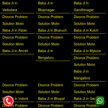
Baba Ji in
Baba Ji in
Baba Ji in
Vadodara
Bhavnagar
Gandhinagar
Divorce Problem
Divorce Problem
Divorce Problem
Solution Molvi
Solution Molvi
Solution Molvi
Baba Ji in Patan
Baba Ji in Bharuch
Baba Ji in Kutch
Divorce Problem
Divorce Problem
Divorce Problem
Solution Molvi
Solution Molvi
Solution Molvi
Baba Ji in Amreli
Baba Ji in
Baba Ji in Mysore
Bengaluru
Divorce Problem
Solution Molvi
Baba Ji in
Mangalore
Divorce Problem
Divorce Problem
Divorce Problem
Solution Molvi
Solution Molvi
Solution Molvi
Baba Ji in Indore
Baba Ji in Bhopal
Baba Ji in Gwalior
Divorce Problem
Divorce Problem
Divorce Problem