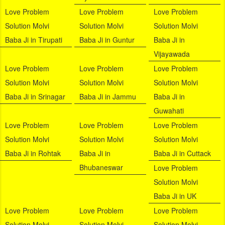
Love Problem
Love Problem
Love Problem
Solution Molvi
Solution Molvi
Solution Molvi
Baba Ji in Tirupati
Baba Ji in Guntur
Baba Ji in
Vijayawada
Love Problem
Love Problem
Love Problem
Solution Molvi
Solution Molvi
Solution Molvi
Baba Ji in Srinagar
Baba Ji in Jammu
Baba Ji in
Guwahati
Love Problem
Love Problem
Love Problem
Solution Molvi
Solution Molvi
Solution Molvi
Baba Ji in Rohtak
Baba Ji in
Baba Ji in Cuttack
Bhubaneswar
Love Problem
Solution Molvi
Baba Ji in UK
Love Problem
Love Problem
Love Problem
Solution Molvi
Solution Molvi
Solution Molvi