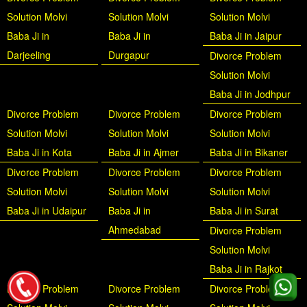
Solution Molvi
Solution Molvi
Solution Molvi
Baba Ji in
Baba Ji in
Baba Ji in Jaipur
Darjeeling
Durgapur
Divorce Problem
Solution Molvi
Baba Ji in Jodhpur
Divorce Problem
Divorce Problem
Divorce Problem
Solution Molvi
Solution Molvi
Solution Molvi
Baba Ji in Kota
Baba Ji in Ajmer
Baba Ji in Bikaner
Divorce Problem
Divorce Problem
Divorce Problem
Solution Molvi
Solution Molvi
Solution Molvi
Baba Ji in Udaipur
Baba Ji in
Baba Ji in Surat
Ahmedabad
Divorce Problem
Solution Molvi
Baba Ji in Rajkot
Divorce Problem
Divorce Problem
Divorce Problem