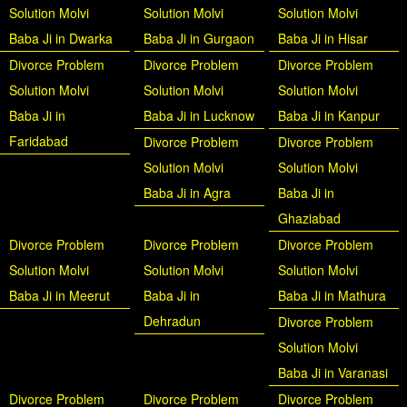
Solution Molvi
Solution Molvi
Solution Molvi
Baba Ji in Dwarka
Baba Ji in Gurgaon
Baba Ji in Hisar
Divorce Problem
Divorce Problem
Divorce Problem
Solution Molvi
Solution Molvi
Solution Molvi
Baba Ji in
Baba Ji in Lucknow
Baba Ji in Kanpur
Faridabad
Divorce Problem
Divorce Problem
Solution Molvi
Solution Molvi
Baba Ji in Agra
Baba Ji in
Ghaziabad
Divorce Problem
Divorce Problem
Divorce Problem
Solution Molvi
Solution Molvi
Solution Molvi
Baba Ji in Meerut
Baba Ji in
Baba Ji in Mathura
Dehradun
Divorce Problem
Solution Molvi
Baba Ji in Varanasi
Divorce Problem
Divorce Problem
Divorce Problem