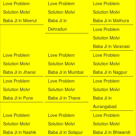
Love Problem
Love Problem
Love Problem
Solution Molvi
Solution Molvi
Solution Molvi
Baba Ji in Meerut
Baba Ji in
Baba Ji in Mathura
Dehradun
Love Problem
Solution Molvi
Baba Ji in Varanasi
Love Problem
Love Problem
Love Problem
Solution Molvi
Solution Molvi
Solution Molvi
Baba Ji in Jhansi
Baba Ji in Mumbai
Baba Ji in Nagpur
Love Problem
Love Problem
Love Problem
Solution Molvi
Solution Molvi
Solution Molvi
Baba Ji in Pune
Baba Ji in Thane
Baba Ji in
Aurangabad
Love Problem
Love Problem
Love Problem
Solution Molvi
Solution Molvi
Solution Molvi
Baba Ji in Nashik
Baba Ji in Solapur
Baba Ji in Bhiwandi