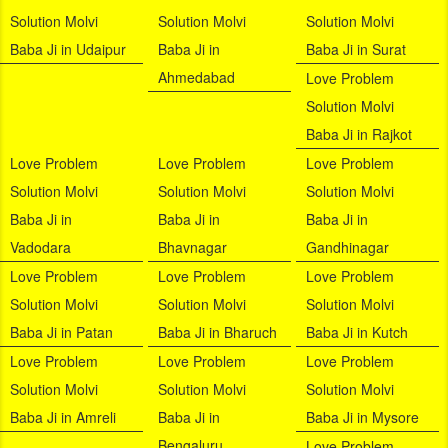
Solution Molvi
Solution Molvi
Solution Molvi
Baba Ji in Udaipur
Baba Ji in
Baba Ji in Surat
Ahmedabad
Love Problem
Solution Molvi
Baba Ji in Rajkot
Love Problem
Love Problem
Love Problem
Solution Molvi
Solution Molvi
Solution Molvi
Baba Ji in
Baba Ji in
Baba Ji in
Vadodara
Bhavnagar
Gandhinagar
Love Problem
Love Problem
Love Problem
Solution Molvi
Solution Molvi
Solution Molvi
Baba Ji in Patan
Baba Ji in Bharuch
Baba Ji in Kutch
Love Problem
Love Problem
Love Problem
Solution Molvi
Solution Molvi
Solution Molvi
Baba Ji in Amreli
Baba Ji in
Baba Ji in Mysore
Bengaluru
Love Problem