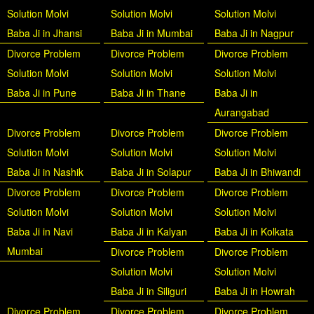
Solution Molvi
Solution Molvi
Solution Molvi
Baba Ji in Jhansi
Baba Ji in Mumbai
Baba Ji in Nagpur
Divorce Problem
Divorce Problem
Divorce Problem
Solution Molvi
Solution Molvi
Solution Molvi
Baba Ji in Pune
Baba Ji in Thane
Baba Ji in
Aurangabad
Divorce Problem
Divorce Problem
Divorce Problem
Solution Molvi
Solution Molvi
Solution Molvi
Baba Ji in Nashik
Baba Ji in Solapur
Baba Ji in Bhiwandi
Divorce Problem
Divorce Problem
Divorce Problem
Solution Molvi
Solution Molvi
Solution Molvi
Baba Ji in Navi
Baba Ji in Kalyan
Baba Ji in Kolkata
Mumbai
Divorce Problem
Divorce Problem
Solution Molvi
Solution Molvi
Baba Ji in Siliguri
Baba Ji in Howrah
Divorce Problem
Divorce Problem
Divorce Problem