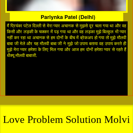
Pariynka Patel (Delhi)
मैं प्रियंका पटेल दिल्ली से मेरा प्यार अचानक से मुझसे दूर चला गया था और वह
किसी और लड़की के चक्कर में पड़ गया था और वह लड़का मुझे बिल्कुल भी प्यार
नहीं कर रहा था अचानक से हम दोनों के बीच में ब्रेकअप हो गया तो मुझे मौलवी
बाबा जी मेले और यह मौलवी बाबा जी ने मुझे जो उपाय बताया वह उपाय करते ही
मुझे मेरा प्यार हमेशा के लिए मिल गया और आज हम दोनों हमेशा प्यार से रहते हैं
थैंक्यू मौलवी बाबाजी.
Love Problem Solution Molvi