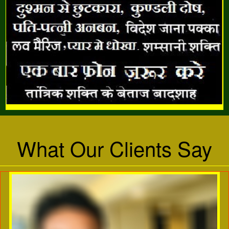
What Our Clients Say