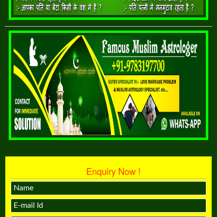
Enquiry Now !