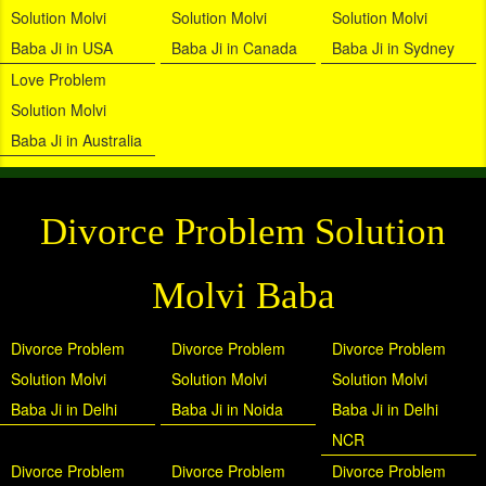
Solution Molvi
Solution Molvi
Solution Molvi
Baba Ji in USA
Baba Ji in Canada
Baba Ji in Sydney
Love Problem
Solution Molvi
Baba Ji in Australia
Divorce Problem Solution
Molvi Baba
Divorce Problem
Divorce Problem
Divorce Problem
Solution Molvi
Solution Molvi
Solution Molvi
Baba Ji in Delhi
Baba Ji in Noida
Baba Ji in Delhi
NCR
Divorce Problem
Divorce Problem
Divorce Problem