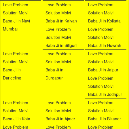
Love Problem
Love Problem
Love Problem
Solution Molvi
Solution Molvi
Solution Molvi
Baba Ji in Navi
Baba Ji in Kalyan
Baba Ji in Kolkata
Mumbai
Love Problem
Love Problem
Solution Molvi
Solution Molvi
Baba Ji in Siliguri
Baba Ji in Howrah
Love Problem
Love Problem
Love Problem
Solution Molvi
Solution Molvi
Solution Molvi
Baba Ji in
Baba Ji in
Baba Ji in Jaipur
Darjeeling
Durgapur
Love Problem
Solution Molvi
Baba Ji in Jodhpur
Love Problem
Love Problem
Love Problem
Solution Molvi
Solution Molvi
Solution Molvi
Baba Ji in Kota
Baba Ji in Ajmer
Baba Ji in Bikaner
Love Problem
Love Problem
Love Problem