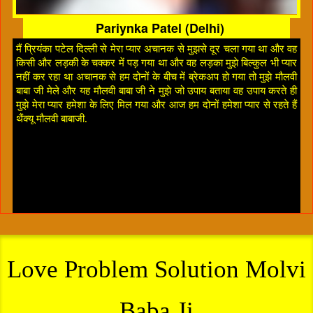
Pariynka Patel (Delhi)
मैं प्रियंका पटेल दिल्ली से मेरा प्यार अचानक से मुझसे दूर चला गया था और वह
किसी और लड़की के चक्कर में पड़ गया था और वह लड़का मुझे बिल्कुल भी प्यार
नहीं कर रहा था अचानक से हम दोनों के बीच में ब्रेकअप हो गया तो मुझे मौलवी
बाबा जी मेले और यह मौलवी बाबा जी ने मुझे जो उपाय बताया वह उपाय करते ही
मुझे मेरा प्यार हमेशा के लिए मिल गया और आज हम दोनों हमेशा प्यार से रहते हैं
थैंक्यू मौलवी बाबाजी.
Love Problem Solution Molvi
Baba Ji