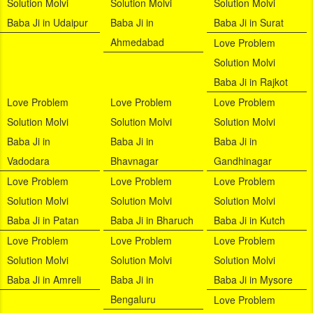
Solution Molvi
Solution Molvi
Solution Molvi
Baba Ji in Udaipur
Baba Ji in
Baba Ji in Surat
Ahmedabad
Love Problem
Solution Molvi
Baba Ji in Rajkot
Love Problem
Love Problem
Love Problem
Solution Molvi
Solution Molvi
Solution Molvi
Baba Ji in
Baba Ji in
Baba Ji in
Vadodara
Bhavnagar
Gandhinagar
Love Problem
Love Problem
Love Problem
Solution Molvi
Solution Molvi
Solution Molvi
Baba Ji in Patan
Baba Ji in Bharuch
Baba Ji in Kutch
Love Problem
Love Problem
Love Problem
Solution Molvi
Solution Molvi
Solution Molvi
Baba Ji in Amreli
Baba Ji in
Baba Ji in Mysore
Bengaluru
Love Problem