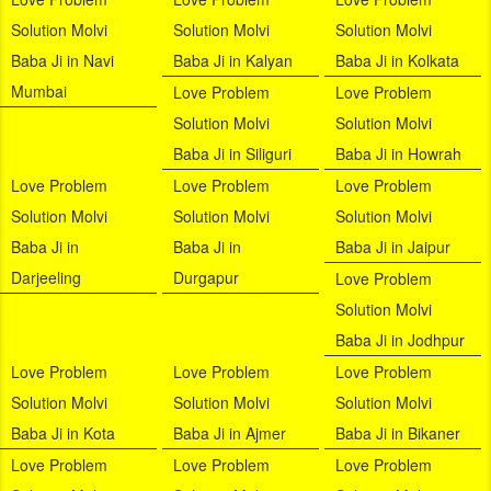
Solution Molvi
Solution Molvi
Solution Molvi
Baba Ji in Navi
Baba Ji in Kalyan
Baba Ji in Kolkata
Mumbai
Love Problem
Love Problem
Solution Molvi
Solution Molvi
Baba Ji in Siliguri
Baba Ji in Howrah
Love Problem
Love Problem
Love Problem
Solution Molvi
Solution Molvi
Solution Molvi
Baba Ji in
Baba Ji in
Baba Ji in Jaipur
Darjeeling
Durgapur
Love Problem
Solution Molvi
Baba Ji in Jodhpur
Love Problem
Love Problem
Love Problem
Solution Molvi
Solution Molvi
Solution Molvi
Baba Ji in Kota
Baba Ji in Ajmer
Baba Ji in Bikaner
Love Problem
Love Problem
Love Problem