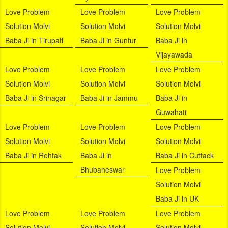
Love Problem
Love Problem
Love Problem
Solution Molvi
Solution Molvi
Solution Molvi
Baba Ji in Tirupati
Baba Ji in Guntur
Baba Ji in
Vijayawada
Love Problem
Love Problem
Love Problem
Solution Molvi
Solution Molvi
Solution Molvi
Baba Ji in Srinagar
Baba Ji in Jammu
Baba Ji in
Guwahati
Love Problem
Love Problem
Love Problem
Solution Molvi
Solution Molvi
Solution Molvi
Baba Ji in Rohtak
Baba Ji in
Baba Ji in Cuttack
Bhubaneswar
Love Problem
Solution Molvi
Baba Ji in UK
Love Problem
Love Problem
Love Problem
Solution Molvi
Solution Molvi
Solution Molvi