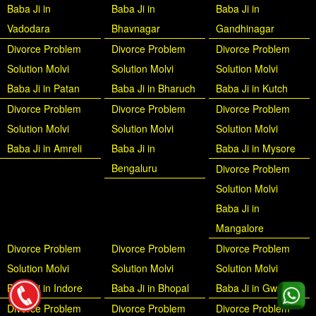
Baba Ji in
Baba Ji in
Baba Ji in
Vadodara
Bhavnagar
Gandhinagar
Divorce Problem
Divorce Problem
Divorce Problem
Solution Molvi
Solution Molvi
Solution Molvi
Baba Ji in Patan
Baba Ji in Bharuch
Baba Ji in Kutch
Divorce Problem
Divorce Problem
Divorce Problem
Solution Molvi
Solution Molvi
Solution Molvi
Baba Ji in Amreli
Baba Ji in
Baba Ji in Mysore
Bengaluru
Divorce Problem
Solution Molvi
Baba Ji in
Mangalore
Divorce Problem
Divorce Problem
Divorce Problem
Solution Molvi
Solution Molvi
Solution Molvi
Baba Ji in Indore
Baba Ji in Bhopal
Baba Ji in Gwalior
Divorce Problem
Divorce Problem
Divorce Problem