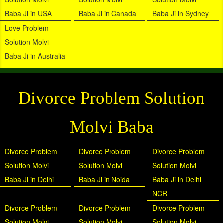
Baba Ji in USA
Baba Ji in Canada
Baba Ji in Sydney
Love Problem
Solution Molvi
Baba Ji in Australia
Divorce Problem Solution
Molvi Baba
Divorce Problem
Divorce Problem
Divorce Problem
Solution Molvi
Solution Molvi
Solution Molvi
Baba Ji in Delhi
Baba Ji in Noida
Baba Ji in Delhi
NCR
Divorce Problem
Divorce Problem
Divorce Problem
Solution Molvi
Solution Molvi
Solution Molvi