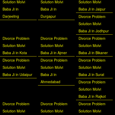
Solution Molvi
Solution Molvi
Solution Molvi
Baba Ji in
Baba Ji in
Baba Ji in Jaipur
Darjeeling
Durgapur
Divorce Problem
Solution Molvi
Baba Ji in Jodhpur
Divorce Problem
Divorce Problem
Divorce Problem
Solution Molvi
Solution Molvi
Solution Molvi
Baba Ji in Kota
Baba Ji in Ajmer
Baba Ji in Bikaner
Divorce Problem
Divorce Problem
Divorce Problem
Solution Molvi
Solution Molvi
Solution Molvi
Baba Ji in Udaipur
Baba Ji in
Baba Ji in Surat
Ahmedabad
Divorce Problem
Solution Molvi
Baba Ji in Rajkot
Divorce Problem
Divorce Problem
Divorce Problem
Solution Molvi
Solution Molvi
Solution Molvi