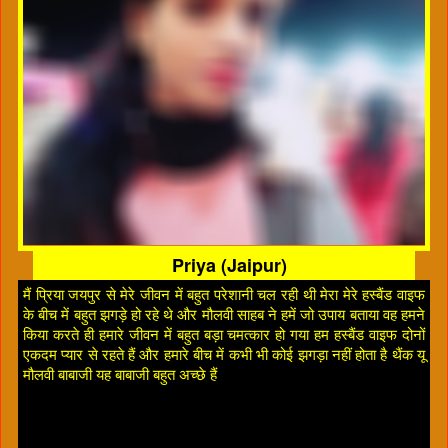
Priya (Jaipur)
मैं प्रिया जयपुर से मेरे जीवन में बहुत परेशानी चल रही थी मेरा मेरे हस्बैंड वाइफ
के बीच में बहुत झगड़े हो रहे थे और मौलवी साहब ने हमें जो उपाय बताया वह हमने
किया करते ही हमारे जीवन में बहुत बड़ा चमत्कार हो गया हम हस्बैंड वाइफ दोनों
एकदम प्यार से रहते हैं और हमारे बीच में कभी भी कोई झगड़ा नहीं होता है थैंक यू
मौलवी बाबाजी यह बाबाजी बहुत अच्छे हैं