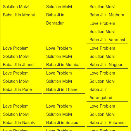
Solution Molvi
Solution Molvi
Solution Molvi
Baba Ji in Meerut
Baba Ji in
Baba Ji in Mathura
Dehradun
Love Problem
Solution Molvi
Baba Ji in Varanasi
Love Problem
Love Problem
Love Problem
Solution Molvi
Solution Molvi
Solution Molvi
Baba Ji in Jhansi
Baba Ji in Mumbai
Baba Ji in Nagpur
Love Problem
Love Problem
Love Problem
Solution Molvi
Solution Molvi
Solution Molvi
Baba Ji in Pune
Baba Ji in Thane
Baba Ji in
Aurangabad
Love Problem
Love Problem
Love Problem
Solution Molvi
Solution Molvi
Solution Molvi
Baba Ji in Nashik
Baba Ji in Solapur
Baba Ji in Bhiwandi
Love Problem
Love Problem
Love Problem