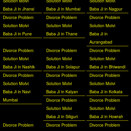
Solution Molvi
Solution Molvi
Solution Molvi
Baba Ji in Jhansi
Baba Ji in Mumbai
Baba Ji in Nagpur
Divorce Problem
Divorce Problem
Divorce Problem
Solution Molvi
Solution Molvi
Solution Molvi
Baba Ji in Pune
Baba Ji in Thane
Baba Ji in
Aurangabad
Divorce Problem
Divorce Problem
Divorce Problem
Solution Molvi
Solution Molvi
Solution Molvi
Baba Ji in Nashik
Baba Ji in Solapur
Baba Ji in Bhiwandi
Divorce Problem
Divorce Problem
Divorce Problem
Solution Molvi
Solution Molvi
Solution Molvi
Baba Ji in Navi
Baba Ji in Kalyan
Baba Ji in Kolkata
Mumbai
Divorce Problem
Divorce Problem
Solution Molvi
Solution Molvi
Baba Ji in Siliguri
Baba Ji in Howrah
Divorce Problem
Divorce Problem
Divorce Problem