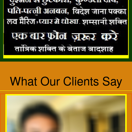
What Our Clients Say