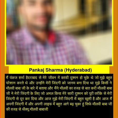
Pankaj Sharma (Hyderabad)
मैं पंकज शर्मा हैदराबाद से मेरे जीवन में काफी दुश्मन हो चुके थे जो मुझे बहुत
परेशान करते थे और उन्होंने मेरी जिंदगी को जानम बना दिया था मुझे किसी ने
मौलवी बाबा जी के बारे में बताया और मैंने मौलवी का वजह से बात करी मौलवी बाबा
जी ने मेरी जिंदगी के लिए जो अमल किया मेरे सारी दुश्मन को पूरी तरीके से मेरी
जिंदगी से दूर कर दिया और आज मुझे मेरी जिंदगी में बहुत खुशी है और आज मैं
अपनी जिंदगी में और अपनी लाइफ में बहुत आगे बढ़ चुका हूं सिर्फ मौलवी बाबा जी
की वजह से थैंक्यू मौलवी बाबाजी