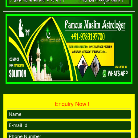
Enquiry Now !