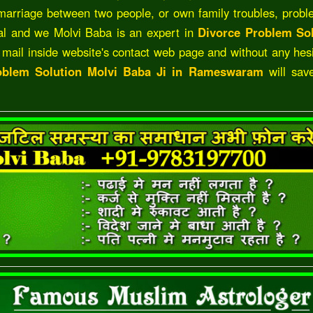
marriage between two people, or own family troubles, probl
ual and we Molvi Baba is an expert in
Divorce Problem Sol
 mail inside website's contact web page and without any hesi
oblem Solution Molvi Baba Ji in Rameswaram
will sav