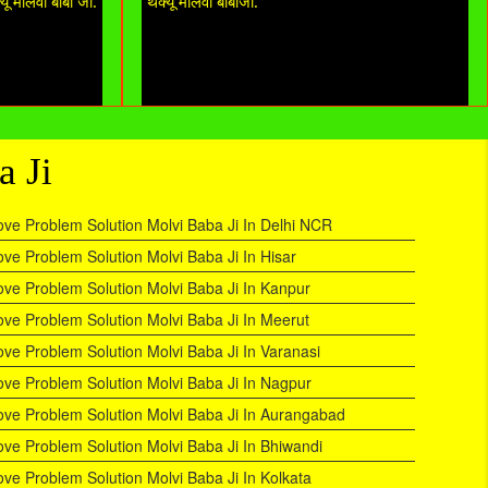
्यू मौलवी बाबा जी.
थैंक्यू मौलवी बाबाजी.
a Ji
ove Problem Solution Molvi Baba Ji In Delhi NCR
ove Problem Solution Molvi Baba Ji In Hisar
ove Problem Solution Molvi Baba Ji In Kanpur
ove Problem Solution Molvi Baba Ji In Meerut
ove Problem Solution Molvi Baba Ji In Varanasi
ove Problem Solution Molvi Baba Ji In Nagpur
ove Problem Solution Molvi Baba Ji In Aurangabad
ove Problem Solution Molvi Baba Ji In Bhiwandi
ove Problem Solution Molvi Baba Ji In Kolkata