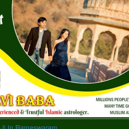
a Ji In Rameswaram