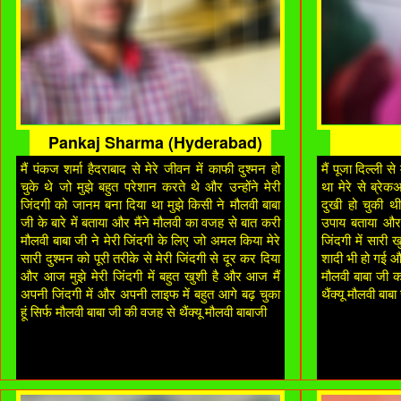
Pankaj Sharma (Hyderabad)
मैं पंकज शर्मा हैदराबाद से मेरे जीवन में काफी दुश्मन हो
मैं पूजा दिल्ली स
चुके थे जो मुझे बहुत परेशान करते थे और उन्होंने मेरी
था मेरे से ब्रे
जिंदगी को जानम बना दिया था मुझे किसी ने मौलवी बाबा
दुखी हो चुकी थी 
जी के बारे में बताया और मैंने मौलवी का वजह से बात करी
उपाय बताया और 
मौलवी बाबा जी ने मेरी जिंदगी के लिए जो अमल किया मेरे
जिंदगी में सारी 
सारी दुश्मन को पूरी तरीके से मेरी जिंदगी से दूर कर दिया
शादी भी हो गई और
और आज मुझे मेरी जिंदगी में बहुत खुशी है और आज मैं
मौलवी बाबा जी का
अपनी जिंदगी में और अपनी लाइफ में बहुत आगे बढ़ चुका
थैंक्यू मौलवी बाबा
हूं सिर्फ मौलवी बाबा जी की वजह से थैंक्यू मौलवी बाबाजी