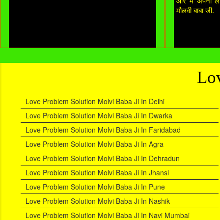
और मैं अपनी लाइ
मौलवी बाबा जी.
Lov
Love Problem Solution Molvi Baba Ji In Delhi
Love Problem Solution Molvi Baba Ji In Dwarka
Love Problem Solution Molvi Baba Ji In Faridabad
Love Problem Solution Molvi Baba Ji In Agra
Love Problem Solution Molvi Baba Ji In Dehradun
Love Problem Solution Molvi Baba Ji In Jhansi
Love Problem Solution Molvi Baba Ji In Pune
Love Problem Solution Molvi Baba Ji In Nashik
Love Problem Solution Molvi Baba Ji In Navi Mumbai