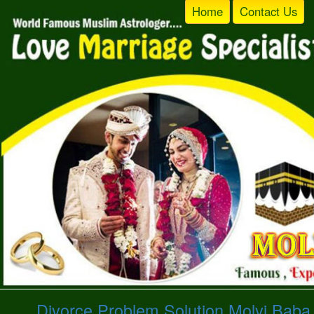
Home
Contact Us
Divorce Problem Solution Molvi Bab