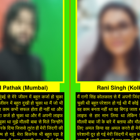
l Pathak (Mumbai)
Rani Singh (Kol
ंबई से मेरे जीवन में बहुत कर्जा हो चुका
मैं रानी सिंह कोलकाता से मैं अपनी जिंदग
ीवन में बहुत दुखी हो चुका था मैं जो भी
चुकी थी बहुत परेशान हो गई थी मैं को
ह काम कभी सफल होता ही नहीं था और
वह काम बनता नहीं था वह बिगड़ जाता 
यादा कर्ज हो चुका था और मैं अपनी लाइफ
लाइफ से हार मान लिया था लेकिन क
ुका था मुझे मौलवी बाबा से मिले जिन्होंने
मौलवी बाबा जी के बारे में बताया और मौल
के दिया जिससे तुरंत ही मेरी जिंदगी की
लिए अमल किया वह अमल करते ही मेरी
्म हो गई. मेरा बिजनेस भी बहुत पढ़ा है
परेशानी दूर हो गई मेरी जिंदगी में बहुत ब