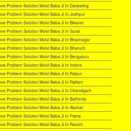
ove Problem Solution Molvi Baba Ji In Darjeeling
ove Problem Solution Molvi Baba Ji In Jodhpur
ove Problem Solution Molvi Baba Ji In Bikaner
ove Problem Solution Molvi Baba Ji In Surat
ove Problem Solution Molvi Baba Ji In Bhavnagar
ove Problem Solution Molvi Baba Ji In Bharuch
ove Problem Solution Molvi Baba Ji In Bengaluru
ove Problem Solution Molvi Baba Ji In Indore
ove Problem Solution Molvi Baba Ji In Raipur
ove Problem Solution Molvi Baba Ji In Ratlam
ove Problem Solution Molvi Baba Ji In Chandigarh
ove Problem Solution Molvi Baba Ji In Bathinda
ove Problem Solution Molvi Baba Ji In Abohar
ove Problem Solution Molvi Baba Ji In Patna
ove Problem Solution Molvi Baba Ji In Ranchi