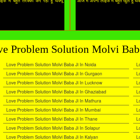
फ में बहुत तरक्की कर रहा हूं थैंक्यू
आज मैं अपनी लाइफ में बहुत खुश हूं थैंक
e Problem Solution Molvi Bab
Love Problem Solution Molvi Baba Ji In Noida
L
Love Problem Solution Molvi Baba Ji In Gurgaon
L
Love Problem Solution Molvi Baba Ji In Lucknow
L
Love Problem Solution Molvi Baba Ji In Ghaziabad
L
Love Problem Solution Molvi Baba Ji In Mathura
L
Love Problem Solution Molvi Baba Ji In Mumbai
L
Love Problem Solution Molvi Baba Ji In Thane
L
Love Problem Solution Molvi Baba Ji In Solapur
L
Love Problem Solution Molvi Baba Ji In Kalyan
L