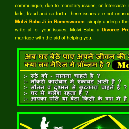
communique, due to monetary issues, or Intercaste 
kids, fraud and so forth. these issues are not unus
Molvi Baba Ji in Rameswaram
. simply undergo the
write all of your issues, Molvi Baba a
Divorce Pr
marriage with the aid of helping you.