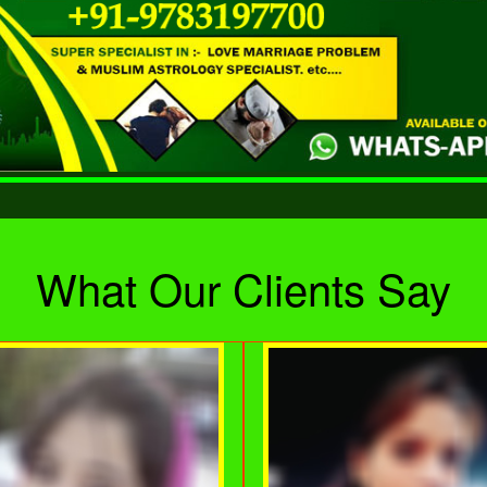
What Our Clients Say