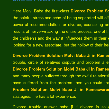
Here Molvi Baba the first-class
Divorce Problem S
the painful stress and ache of being separated will offe
powerful recommendation for divorce, counseling a
results of nerve-wracking the entire process. one of t
the children's and the way it influences them in thei
looking for a new associate, but the hollow of their hea
Divorce Problem Solution Molvi Baba Ji in Ram
trouble, circle of relatives dispute and problem a 
Divorce Problem Solution Molvi Baba Ji in Ram
and many people suffered through the awful relations
have suffered from the problem then you could t
Problem Solution Molvi Baba Ji in Rameswar
strategies. He has a lot experience.
Divorce trouble answer baba ji if divorce is so