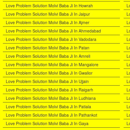
Love Problem Solution Molvi Baba Ji In Howrah
L
Love Problem Solution Molvi Baba Ji In Jaipur
L
Love Problem Solution Molvi Baba Ji In Ajmer
L
Love Problem Solution Molvi Baba Ji In Ahmedabad
L
Love Problem Solution Molvi Baba Ji In Vadodara
L
Love Problem Solution Molvi Baba Ji In Patan
L
Love Problem Solution Molvi Baba Ji In Amreli
L
Love Problem Solution Molvi Baba Ji In Mangalore
L
Love Problem Solution Molvi Baba Ji In Gwalior
L
Love Problem Solution Molvi Baba Ji In Ujjain
L
Love Problem Solution Molvi Baba Ji In Raigarh
L
Love Problem Solution Molvi Baba Ji In Ludhiana
L
Love Problem Solution Molvi Baba Ji In Patiala
L
Love Problem Solution Molvi Baba Ji In Pathankot
L
Love Problem Solution Molvi Baba Ji In Gaya
L