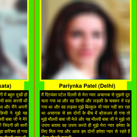
kata)
Pariynka Patel (Delhi)
ी में बहुत दुखी हो
मैं प्रियंका पटेल दिल्ली से मेरा प्यार अचानक से मुझसे दूर
ई भी काम करती थी
चला गया था और वह किसी और लड़की के चक्कर में पड़
था और मैंने अपनी
गया था और वह लड़का मुझे बिल्कुल भी प्यार नहीं कर रहा
िसी ने मुझे यह
था अचानक से हम दोनों के बीच में ब्रेकअप हो गया तो
वी बाबा जी ने मेरे
मुझे मौलवी बाबा जी मेले और यह मौलवी बाबा जी ने मुझे जो
 जिंदगी की सारी
उपाय बताया वह उपाय करते ही मुझे मेरा प्यार हमेशा के
ड़ा करिश्मा हो गया
लिए मिल गया और आज हम दोनों हमेशा प्यार से रहते हैं