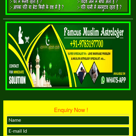
Enquiry Now !