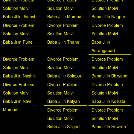
Solution Molvi
Solution Molvi
Solution Molvi
Baba Ji in Jhansi
Baba Ji in Mumbai
Baba Ji in Nagpur
Divorce Problem
Divorce Problem
Divorce Problem
Solution Molvi
Solution Molvi
Solution Molvi
Baba Ji in Pune
Baba Ji in Thane
Baba Ji in
Aurangabad
Divorce Problem
Divorce Problem
Divorce Problem
Solution Molvi
Solution Molvi
Solution Molvi
Baba Ji in Nashik
Baba Ji in Solapur
Baba Ji in Bhiwandi
Divorce Problem
Divorce Problem
Divorce Problem
Solution Molvi
Solution Molvi
Solution Molvi
Baba Ji in Navi
Baba Ji in Kalyan
Baba Ji in Kolkata
Mumbai
Divorce Problem
Divorce Problem
Solution Molvi
Solution Molvi
Baba Ji in Siliguri
Baba Ji in Howrah