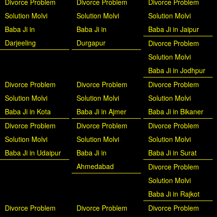
Divorce Problem
Divorce Problem
Divorce Problem
Solution Molvi
Solution Molvi
Solution Molvi
Baba Ji in
Baba Ji in
Baba Ji in Jaipur
Darjeeling
Durgapur
Divorce Problem
Solution Molvi
Baba Ji in Jodhpur
Divorce Problem
Divorce Problem
Divorce Problem
Solution Molvi
Solution Molvi
Solution Molvi
Baba Ji in Kota
Baba Ji in Ajmer
Baba Ji in Bikaner
Divorce Problem
Divorce Problem
Divorce Problem
Solution Molvi
Solution Molvi
Solution Molvi
Baba Ji in Udaipur
Baba Ji in
Baba Ji in Surat
Ahmedabad
Divorce Problem
Solution Molvi
Baba Ji in Rajkot
Divorce Problem
Divorce Problem
Divorce Problem