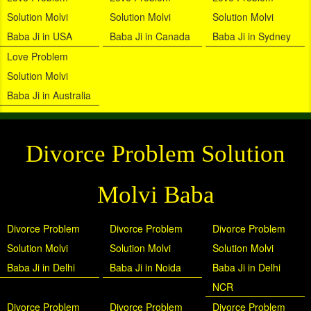
Solution Molvi
Solution Molvi
Solution Molvi
Baba Ji in USA
Baba Ji in Canada
Baba Ji in Sydney
Love Problem
Solution Molvi
Baba Ji in Australia
Divorce Problem Solution
Molvi Baba
Divorce Problem
Divorce Problem
Divorce Problem
Solution Molvi
Solution Molvi
Solution Molvi
Baba Ji in Delhi
Baba Ji in Noida
Baba Ji in Delhi
NCR
Divorce Problem
Divorce Problem
Divorce Problem