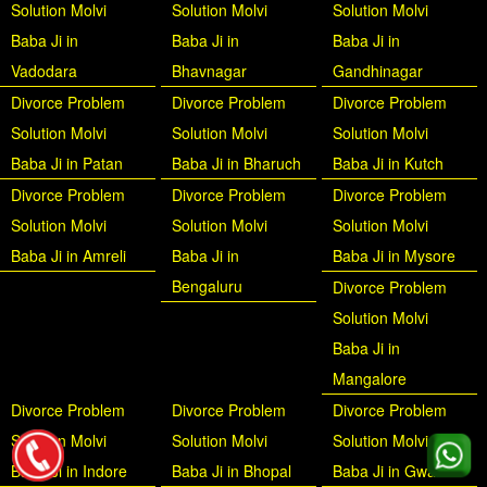
Solution Molvi
Solution Molvi
Solution Molvi
Baba Ji in
Baba Ji in
Baba Ji in
Vadodara
Bhavnagar
Gandhinagar
Divorce Problem
Divorce Problem
Divorce Problem
Solution Molvi
Solution Molvi
Solution Molvi
Baba Ji in Patan
Baba Ji in Bharuch
Baba Ji in Kutch
Divorce Problem
Divorce Problem
Divorce Problem
Solution Molvi
Solution Molvi
Solution Molvi
Baba Ji in Amreli
Baba Ji in
Baba Ji in Mysore
Bengaluru
Divorce Problem
Solution Molvi
Baba Ji in
Mangalore
Divorce Problem
Divorce Problem
Divorce Problem
Solution Molvi
Solution Molvi
Solution Molvi
Baba Ji in Indore
Baba Ji in Bhopal
Baba Ji in Gwalior