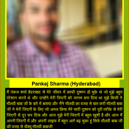
Pankaj Sharma (Hyderabad)
मैं पंकज शर्मा हैदराबाद से मेरे जीवन में काफी दुश्मन हो चुके थे जो मुझे बहुत
परेशान करते थे और उन्होंने मेरी जिंदगी को जानम बना दिया था मुझे किसी ने
मौलवी बाबा जी के बारे में बताया और मैंने मौलवी का वजह से बात करी मौलवी बाबा
जी ने मेरी जिंदगी के लिए जो अमल किया मेरे सारी दुश्मन को पूरी तरीके से मेरी
जिंदगी से दूर कर दिया और आज मुझे मेरी जिंदगी में बहुत खुशी है और आज मैं
अपनी जिंदगी में और अपनी लाइफ में बहुत आगे बढ़ चुका हूं सिर्फ मौलवी बाबा जी
की वजह से थैंक्यू मौलवी बाबाजी