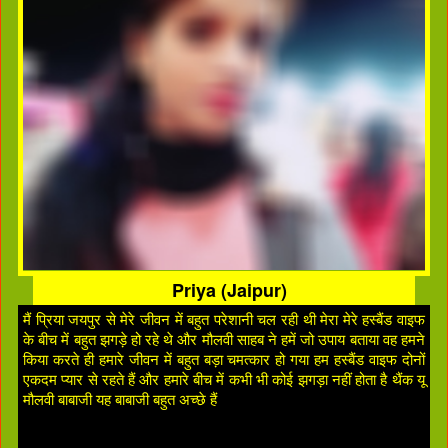
Priya (Jaipur)
मैं प्रिया जयपुर से मेरे जीवन में बहुत परेशानी चल रही थी मेरा मेरे हस्बैंड वाइफ
के बीच में बहुत झगड़े हो रहे थे और मौलवी साहब ने हमें जो उपाय बताया वह हमने
किया करते ही हमारे जीवन में बहुत बड़ा चमत्कार हो गया हम हस्बैंड वाइफ दोनों
एकदम प्यार से रहते हैं और हमारे बीच में कभी भी कोई झगड़ा नहीं होता है थैंक यू
मौलवी बाबाजी यह बाबाजी बहुत अच्छे हैं