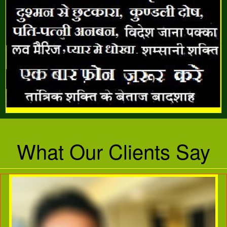
What Our Clients Say