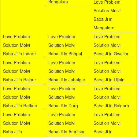
Bengaluru
Love Problem
Solution Molvi
Baba Ji in
Mangalore
Love Problem
Love Problem
Love Problem
Solution Molvi
Solution Molvi
Solution Molvi
Baba Ji in Indore
Baba Ji in Bhopal
Baba Ji in Gwalior
Love Problem
Love Problem
Love Problem
Solution Molvi
Solution Molvi
Solution Molvi
Baba Ji in Raipur
Baba Ji in Jabalpur
Baba Ji in Ujjain
Love Problem
Love Problem
Love Problem
Solution Molvi
Solution Molvi
Solution Molvi
Baba Ji in Ratlam
Baba Ji in Durg
Baba Ji in Raigarh
Love Problem
Love Problem
Love Problem
Solution Molvi
Solution Molvi
Solution Molvi
Baba Ji in
Baba Ji in Amritsar
Baba Ji in