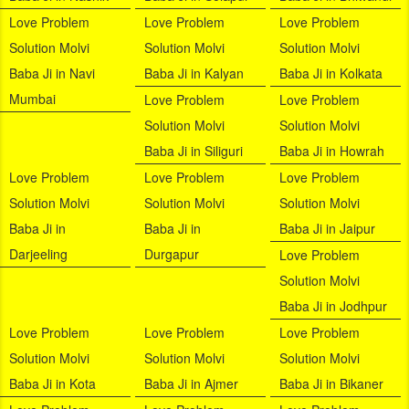
Love Problem
Love Problem
Love Problem
Solution Molvi
Solution Molvi
Solution Molvi
Baba Ji in Navi
Baba Ji in Kalyan
Baba Ji in Kolkata
Mumbai
Love Problem
Love Problem
Solution Molvi
Solution Molvi
Baba Ji in Siliguri
Baba Ji in Howrah
Love Problem
Love Problem
Love Problem
Solution Molvi
Solution Molvi
Solution Molvi
Baba Ji in
Baba Ji in
Baba Ji in Jaipur
Darjeeling
Durgapur
Love Problem
Solution Molvi
Baba Ji in Jodhpur
Love Problem
Love Problem
Love Problem
Solution Molvi
Solution Molvi
Solution Molvi
Baba Ji in Kota
Baba Ji in Ajmer
Baba Ji in Bikaner