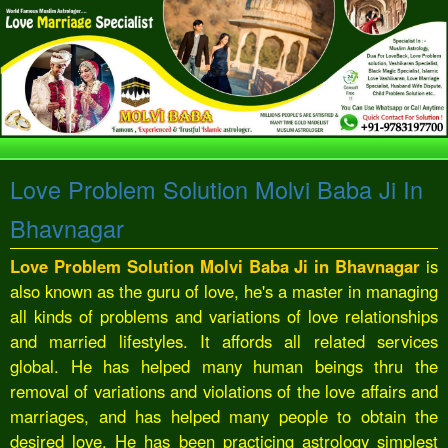
Love Problem Solution Molvi Baba Ji In
Bhavnagar
Love Problem Solution Molvi Baba Ji in Bhavnagar
is
also known as the guru of love, he's a master in managing
all kinds of problems and variations of love relationships
and married lifestyles. It affords all related services
global. He has helped many human beings thru the
removal of variations and violations of the love affairs and
marriages, and has helped many people to obtain the
desired love. He has been practicing astrology simplest