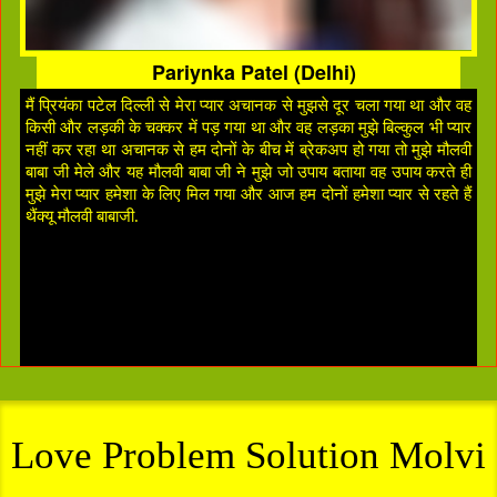
Pariynka Patel (Delhi)
मैं प्रियंका पटेल दिल्ली से मेरा प्यार अचानक से मुझसे दूर चला गया था और वह
किसी और लड़की के चक्कर में पड़ गया था और वह लड़का मुझे बिल्कुल भी प्यार
नहीं कर रहा था अचानक से हम दोनों के बीच में ब्रेकअप हो गया तो मुझे मौलवी
बाबा जी मेले और यह मौलवी बाबा जी ने मुझे जो उपाय बताया वह उपाय करते ही
मुझे मेरा प्यार हमेशा के लिए मिल गया और आज हम दोनों हमेशा प्यार से रहते हैं
थैंक्यू मौलवी बाबाजी.
Love Problem Solution Molvi