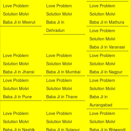
Love Problem
Love Problem
Love Problem
Solution Molvi
Solution Molvi
Solution Molvi
Baba Ji in Meerut
Baba Ji in
Baba Ji in Mathura
Dehradun
Love Problem
Solution Molvi
Baba Ji in Varanasi
Love Problem
Love Problem
Love Problem
Solution Molvi
Solution Molvi
Solution Molvi
Baba Ji in Jhansi
Baba Ji in Mumbai
Baba Ji in Nagpur
Love Problem
Love Problem
Love Problem
Solution Molvi
Solution Molvi
Solution Molvi
Baba Ji in Pune
Baba Ji in Thane
Baba Ji in
Aurangabad
Love Problem
Love Problem
Love Problem
Solution Molvi
Solution Molvi
Solution Molvi
Baba Ji in Nashik
Baba Ji in Solapur
Baba Ji in Bhiwandi