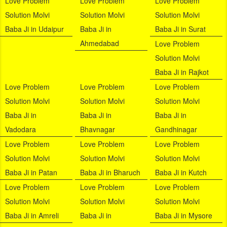
Love Problem
Love Problem
Love Problem
Solution Molvi
Solution Molvi
Solution Molvi
Baba Ji in Udaipur
Baba Ji in
Baba Ji in Surat
Ahmedabad
Love Problem
Solution Molvi
Baba Ji in Rajkot
Love Problem
Love Problem
Love Problem
Solution Molvi
Solution Molvi
Solution Molvi
Baba Ji in
Baba Ji in
Baba Ji in
Vadodara
Bhavnagar
Gandhinagar
Love Problem
Love Problem
Love Problem
Solution Molvi
Solution Molvi
Solution Molvi
Baba Ji in Patan
Baba Ji in Bharuch
Baba Ji in Kutch
Love Problem
Love Problem
Love Problem
Solution Molvi
Solution Molvi
Solution Molvi
Baba Ji in Amreli
Baba Ji in
Baba Ji in Mysore