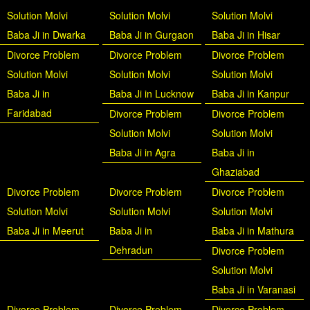
Solution Molvi
Solution Molvi
Solution Molvi
Baba Ji in Dwarka
Baba Ji in Gurgaon
Baba Ji in Hisar
Divorce Problem
Divorce Problem
Divorce Problem
Solution Molvi
Solution Molvi
Solution Molvi
Baba Ji in
Baba Ji in Lucknow
Baba Ji in Kanpur
Faridabad
Divorce Problem
Divorce Problem
Solution Molvi
Solution Molvi
Baba Ji in Agra
Baba Ji in
Ghaziabad
Divorce Problem
Divorce Problem
Divorce Problem
Solution Molvi
Solution Molvi
Solution Molvi
Baba Ji in Meerut
Baba Ji in
Baba Ji in Mathura
Dehradun
Divorce Problem
Solution Molvi
Baba Ji in Varanasi
Divorce Problem
Divorce Problem
Divorce Problem