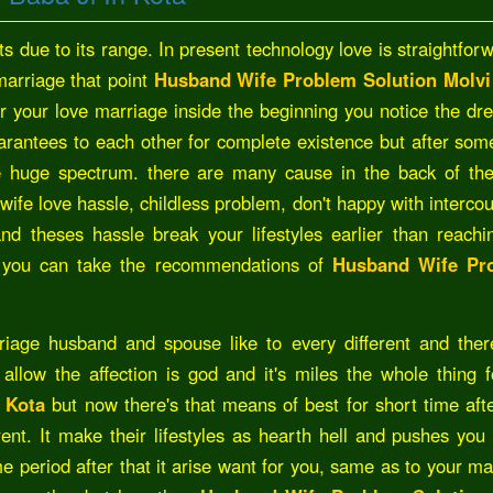
 due to its range. In present technology love is straightforw
arriage that point
Husband Wife Problem Solution Molvi
er your love marriage inside the beginning you notice the dr
arantees to each other for complete existence but after som
he huge spectrum. there are many cause in the back of the
ife love hassle, childless problem, don't happy with intercou
d theses hassle break your lifestyles earlier than reachi
le you can take the recommendations of
Husband Wife Pr
riage husband and spouse like to every different and ther
llow the affection is god and it's miles the whole thing f
 Kota
but now there's that means of best for short time afte
ent. It make their lifestyles as hearth hell and pushes you 
e period after that it arise want for you, same as to your ma