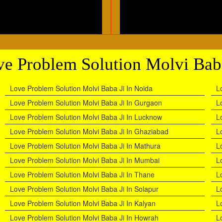
e Problem Solution Molvi Bab
Love Problem Solution Molvi Baba Ji In Noida
L
Love Problem Solution Molvi Baba Ji In Gurgaon
L
Love Problem Solution Molvi Baba Ji In Lucknow
L
Love Problem Solution Molvi Baba Ji In Ghaziabad
L
Love Problem Solution Molvi Baba Ji In Mathura
L
Love Problem Solution Molvi Baba Ji In Mumbai
L
Love Problem Solution Molvi Baba Ji In Thane
L
Love Problem Solution Molvi Baba Ji In Solapur
L
Love Problem Solution Molvi Baba Ji In Kalyan
L
Love Problem Solution Molvi Baba Ji In Howrah
L