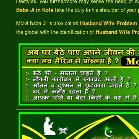
lifestyles. you furthermore may sense the need of 
Baba Ji in Kota
take the duty in his shoulder of your
Molvi baba Ji is also called
Husband Wife Problem S
the global with the identification of
Husband Wife Pro