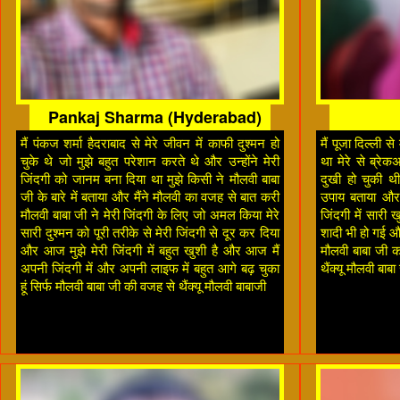
Pankaj Sharma (Hyderabad)
मैं पंकज शर्मा हैदराबाद से मेरे जीवन में काफी दुश्मन हो
मैं पूजा दिल्ली स
चुके थे जो मुझे बहुत परेशान करते थे और उन्होंने मेरी
था मेरे से ब्रे
जिंदगी को जानम बना दिया था मुझे किसी ने मौलवी बाबा
दुखी हो चुकी थी 
जी के बारे में बताया और मैंने मौलवी का वजह से बात करी
उपाय बताया और 
मौलवी बाबा जी ने मेरी जिंदगी के लिए जो अमल किया मेरे
जिंदगी में सारी 
सारी दुश्मन को पूरी तरीके से मेरी जिंदगी से दूर कर दिया
शादी भी हो गई और
और आज मुझे मेरी जिंदगी में बहुत खुशी है और आज मैं
मौलवी बाबा जी का
अपनी जिंदगी में और अपनी लाइफ में बहुत आगे बढ़ चुका
थैंक्यू मौलवी बाबा
हूं सिर्फ मौलवी बाबा जी की वजह से थैंक्यू मौलवी बाबाजी