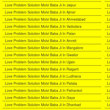
Love Problem Solution Molvi Baba Ji In Jaipur
L
Love Problem Solution Molvi Baba Ji In Ajmer
L
Love Problem Solution Molvi Baba Ji In Ahmedabad
L
Love Problem Solution Molvi Baba Ji In Vadodara
L
Love Problem Solution Molvi Baba Ji In Patan
L
Love Problem Solution Molvi Baba Ji In Amreli
L
Love Problem Solution Molvi Baba Ji In Mangalore
L
Love Problem Solution Molvi Baba Ji In Gwalior
L
Love Problem Solution Molvi Baba Ji In Ujjain
L
Love Problem Solution Molvi Baba Ji In Raigarh
L
Love Problem Solution Molvi Baba Ji In Ludhiana
L
Love Problem Solution Molvi Baba Ji In Patiala
L
Love Problem Solution Molvi Baba Ji In Pathankot
L
Love Problem Solution Molvi Baba Ji In Gaya
L
Love Problem Solution Molvi Baba Ji In Dhanbad
L