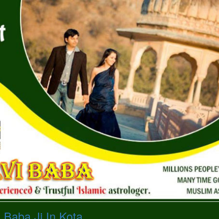
 Baba Ji In Kota