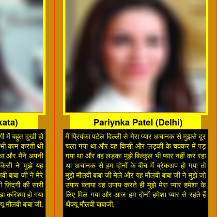
kata)
Pariynka Patel (Delhi)
ी में बहुत दुखी हो
मैं प्रियंका पटेल दिल्ली से मेरा प्यार अचानक से मुझसे दूर
ई भी काम करती थी
चला गया था और वह किसी और लड़की के चक्कर में पड़
था और मैंने अपनी
गया था और वह लड़का मुझे बिल्कुल भी प्यार नहीं कर रहा
िसी ने मुझे यह
था अचानक से हम दोनों के बीच में ब्रेकअप हो गया तो
वी बाबा जी ने मेरे
मुझे मौलवी बाबा जी मेले और यह मौलवी बाबा जी ने मुझे जो
 जिंदगी की सारी
उपाय बताया वह उपाय करते ही मुझे मेरा प्यार हमेशा के
ड़ा करिश्मा हो गया
लिए मिल गया और आज हम दोनों हमेशा प्यार से रहते हैं
्यू मौलवी बाबा जी.
थैंक्यू मौलवी बाबाजी.