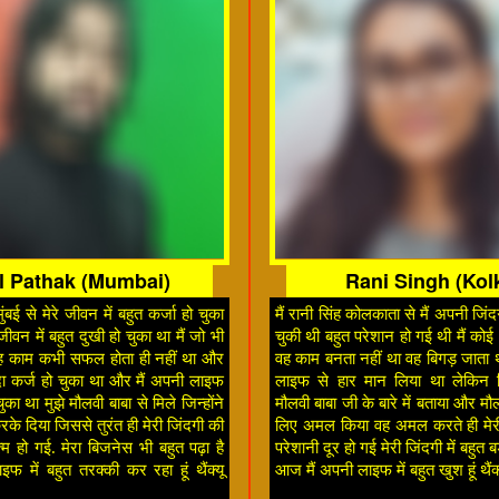
l Pathak (Mumbai)
Rani Singh (Kol
ंबई से मेरे जीवन में बहुत कर्जा हो चुका
मैं रानी सिंह कोलकाता से मैं अपनी जिंदग
ीवन में बहुत दुखी हो चुका था मैं जो भी
चुकी थी बहुत परेशान हो गई थी मैं को
ह काम कभी सफल होता ही नहीं था और
वह काम बनता नहीं था वह बिगड़ जाता 
यादा कर्ज हो चुका था और मैं अपनी लाइफ
लाइफ से हार मान लिया था लेकिन क
ुका था मुझे मौलवी बाबा से मिले जिन्होंने
मौलवी बाबा जी के बारे में बताया और मौल
के दिया जिससे तुरंत ही मेरी जिंदगी की
लिए अमल किया वह अमल करते ही मेरी
्म हो गई. मेरा बिजनेस भी बहुत पढ़ा है
परेशानी दूर हो गई मेरी जिंदगी में बहुत ब
फ में बहुत तरक्की कर रहा हूं थैंक्यू
आज मैं अपनी लाइफ में बहुत खुश हूं थैंक