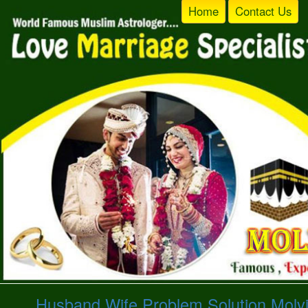
Home
Contact Us
Husband Wife Problem Solution Molvi