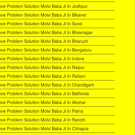
ove Problem Solution Molvi Baba Ji In Jodhpur
ove Problem Solution Molvi Baba Ji In Bikaner
ove Problem Solution Molvi Baba Ji In Surat
ove Problem Solution Molvi Baba Ji In Bhavnagar
ove Problem Solution Molvi Baba Ji In Bharuch
ove Problem Solution Molvi Baba Ji In Bengaluru
ove Problem Solution Molvi Baba Ji In Indore
ove Problem Solution Molvi Baba Ji In Raipur
ove Problem Solution Molvi Baba Ji In Ratlam
ove Problem Solution Molvi Baba Ji In Chandigarh
ove Problem Solution Molvi Baba Ji In Bathinda
ove Problem Solution Molvi Baba Ji In Abohar
ove Problem Solution Molvi Baba Ji In Patna
ove Problem Solution Molvi Baba Ji In Ranchi
ove Problem Solution Molvi Baba Ji In Chhapra