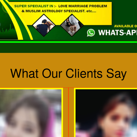
What Our Clients Say